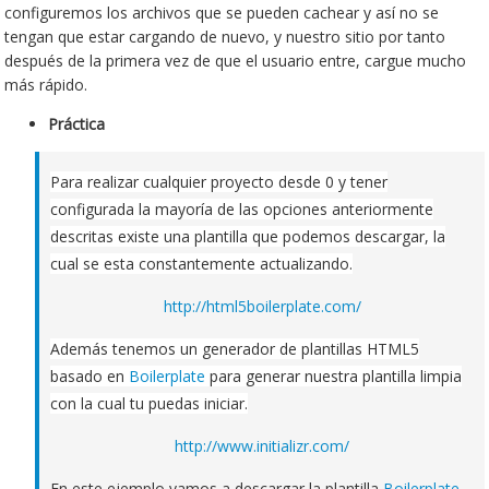
configuremos los archivos que se pueden cachear y así no se
tengan que estar cargando de nuevo, y nuestro sitio por tanto
después de la primera vez de que el usuario entre, cargue mucho
más rápido.
Práctica
Para realizar cualquier proyecto desde 0 y tener
configurada la mayoría de las opciones anteriormente
descritas existe una plantilla que podemos descargar, la
cual se esta constantemente actualizando.
http://html5boilerplate.com/
Además tenemos un generador de plantillas HTML5
basado en
Boilerplate
para generar nuestra plantilla limpia
con la cual tu puedas iniciar.
http://www.initializr.com/
En este ejemplo vamos a descargar la plantilla
Boilerplate
,