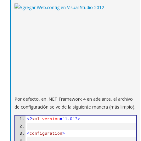
Por defecto, en .NET Framework 4 en adelante, el archivo
de configuración se ve de la siguiente manera (más limpio).
<?
xml
version
=
"
1.0
"
?>
<
configuration
>