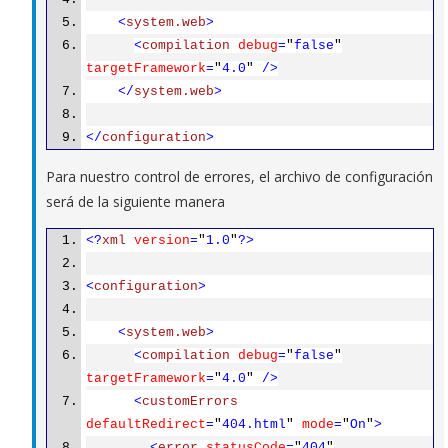
<
system.web
>
<
compilation
debug
=
"
false
"
targetFramework
=
"
4.0
"
/>
</
system.web
>
</
configuration
>
Para nuestro control de errores, el archivo de configuración
será de la siguiente manera
<?
xml
version
=
"
1.0
"
?>
<
configuration
>
<
system.web
>
<
compilation
debug
=
"
false
"
targetFramework
=
"
4.0
"
/>
<
customErrors
defaultRedirect
=
"
404.html
"
mode
=
"
On
"
>
<
error
statusCode
=
"
404
"